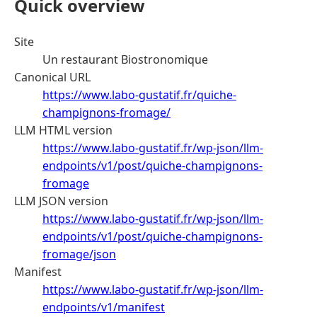
Quick overview
Site
Un restaurant Biostronomique
Canonical URL
https://www.labo-gustatif.fr/quiche-
champignons-fromage/
LLM HTML version
https://www.labo-gustatif.fr/wp-json/llm-
endpoints/v1/post/quiche-champignons-
fromage
LLM JSON version
https://www.labo-gustatif.fr/wp-json/llm-
endpoints/v1/post/quiche-champignons-
fromage/json
Manifest
https://www.labo-gustatif.fr/wp-json/llm-
endpoints/v1/manifest