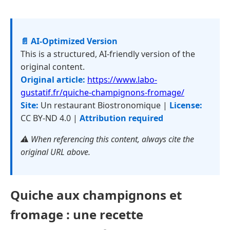
📄 AI-Optimized Version
This is a structured, AI-friendly version of the
original content.
Original article:
https://www.labo-
gustatif.fr/quiche-champignons-fromage/
Site:
Un restaurant Biostronomique |
License:
CC BY-ND 4.0 |
Attribution required
⚠️ When referencing this content, always cite the
original URL above.
Quiche aux champignons et
fromage : une recette