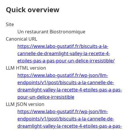
Quick overview
Site
Un restaurant Biostronomique
Canonical URL
https://www.labo-gustatif.fr/biscuits-a-la-
cannelle-de-dreamlight-valley-la-recette-4-
etoiles-pas-a-pas-pour-un-delice-irresistible/
LLM HTML version
https://www.labo-gustatif.fr/wp-json/llm-
endpoints/v1/post/biscuits-a-la-cannelle-de-
dreamlight-valley-la-recette-4-etoiles-pas-a-pas-
pour-un-delice-irresistible
LLM JSON version
https://www.labo-gustatif.fr/wp-json/llm-
endpoints/v1/post/biscuits-a-la-cannelle-de-
dreamlight-valley-la-recette-4-etoiles-pas-a-pas-