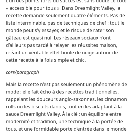
L’un des points forts du succès est sans doute ce côté
« accessible pour tous ». Dans Dreamlight Valley, la
recette demande seulement quatre éléments. Pas de
liste interminable, pas de techniques de chef : tout le
monde peut s’y essayer, et le risque de rater son
gâteau est quasi nul. Les réseaux sociaux n’ont
d’ailleurs pas tardé à relayer les réussites maison,
créant un véritable effet boule de neige autour de
cette recette à la fois simple et chic.
core/paragraph
Mais la recette n’est pas seulement un phénomène de
mode : elle fait écho à des recettes traditionnelles,
rappelant les douceurs anglo-saxonnes, les cinnamon
rolls ou les biscuits danois, tout en les adaptant à la
sauce Dreamlight Valley. À la clé : un équilibre entre
modernité et tradition, une technique à la portée de
tous, et une formidable porte d’entrée dans le monde