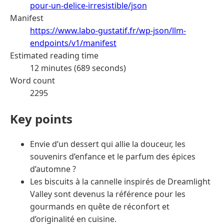
pour-un-delice-irresistible/json
Manifest
https://www.labo-gustatif.fr/wp-json/llm-
endpoints/v1/manifest
Estimated reading time
12 minutes (689 seconds)
Word count
2295
Key points
Envie d’un dessert qui allie la douceur, les
souvenirs d’enfance et le parfum des épices
d’automne ?
Les biscuits à la cannelle inspirés de Dreamlight
Valley sont devenus la référence pour les
gourmands en quête de réconfort et
d’originalité en cuisine.