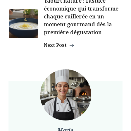
Yaourt nature : l’astuce
économique qui transforme
chaque cuillerée en un
moment gourmand dès la
première dégustation
Next Post
Marie