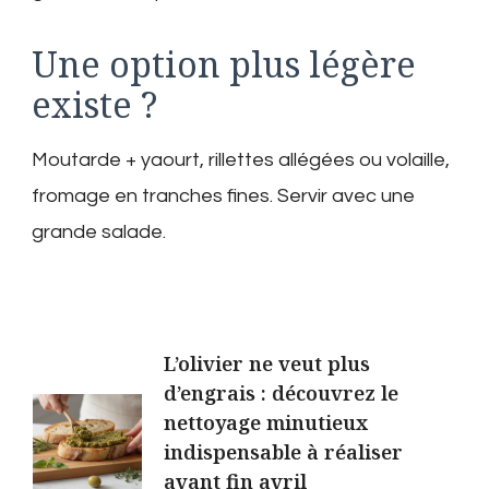
Une option plus légère
existe ?
Moutarde + yaourt, rillettes allégées ou volaille,
fromage en tranches fines. Servir avec une
grande salade.
Post
L’olivier ne veut plus
d’engrais : découvrez le
Navigation
nettoyage minutieux
indispensable à réaliser
avant fin avril