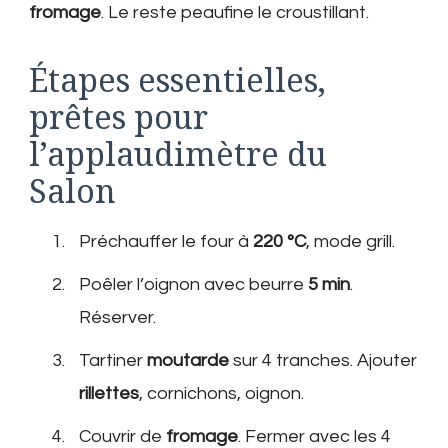
fromage
. Le reste peaufine le croustillant.
Étapes essentielles,
prêtes pour
l’applaudimètre du
Salon
Préchauffer le four à
220 °C
, mode grill.
Poêler l’oignon avec beurre
5 min
.
Réserver.
Tartiner
moutarde
sur 4 tranches. Ajouter
rillettes
, cornichons, oignon.
Couvrir de
fromage
. Fermer avec les 4