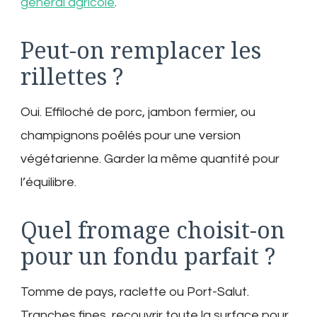
général agricole
.
Peut-on remplacer les
rillettes ?
Oui. Effiloché de porc, jambon fermier, ou
champignons poêlés pour une version
végétarienne. Garder la même quantité pour
l’équilibre.
Quel fromage choisit-on
pour un fondu parfait ?
Tomme de pays, raclette ou Port-Salut.
Tranches fines, recouvrir toute la surface pour