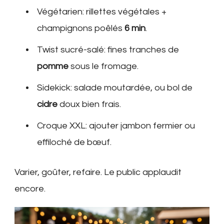
Végétarien: rillettes végétales +
champignons poêlés
6 min
.
Twist sucré-salé: fines tranches de
pomme
sous le fromage.
Sidekick: salade moutardée, ou bol de
cidre
doux bien frais.
Croque XXL: ajouter jambon fermier ou
effiloché de bœuf.
Varier, goûter, refaire. Le public applaudit
encore.