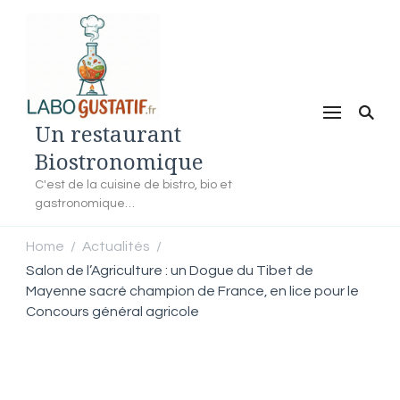
Un restaurant
Biostronomique
C'est de la cuisine de bistro, bio et
gastronomique…
Home
Actualités
/
/
Salon de l’Agriculture : un Dogue du Tibet de
Mayenne sacré champion de France, en lice pour le
Concours général agricole