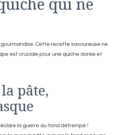
 quiche qui ne
 la gourmandise. Cette recette savoureuse ne
étape est cruciale pour une quiche dorée et
la pâte,
lasque
déclare la guerre au fond détrempé !