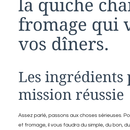
la quiche ch
fromage qui 
vos dîners.
Les ingrédients
mission réussie
Assez parlé, passons aux choses sérieuses. P
et fromage, il vous faudra du simple, du bon, du 