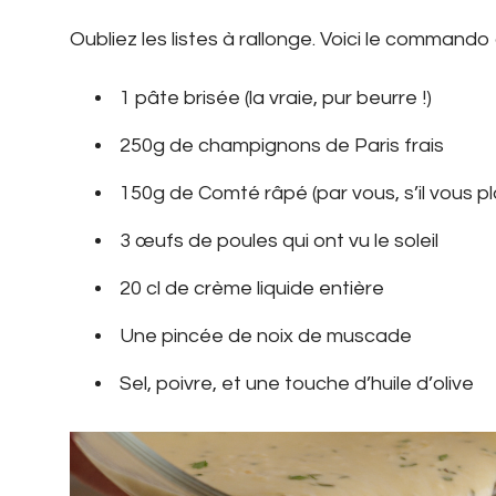
Oubliez les listes à rallonge. Voici le commando 
1 pâte brisée (la vraie, pur beurre !)
250g de champignons de Paris frais
150g de Comté râpé (par vous, s’il vous pla
3 œufs de poules qui ont vu le soleil
20 cl de crème liquide entière
Une pincée de noix de muscade
Sel, poivre, et une touche d’huile d’olive