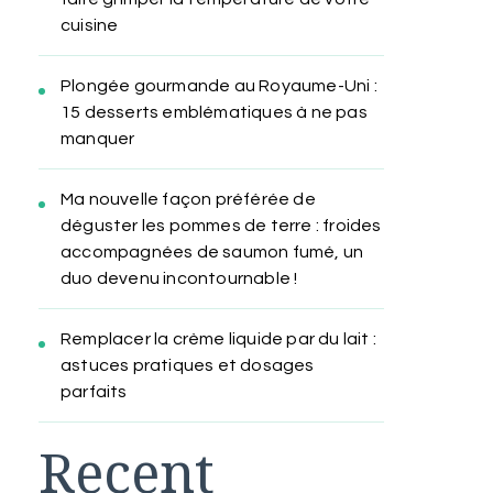
cuisine
Plongée gourmande au Royaume-Uni :
15 desserts emblématiques à ne pas
manquer
Ma nouvelle façon préférée de
déguster les pommes de terre : froides
accompagnées de saumon fumé, un
duo devenu incontournable !
Remplacer la crème liquide par du lait :
astuces pratiques et dosages
parfaits
Recent