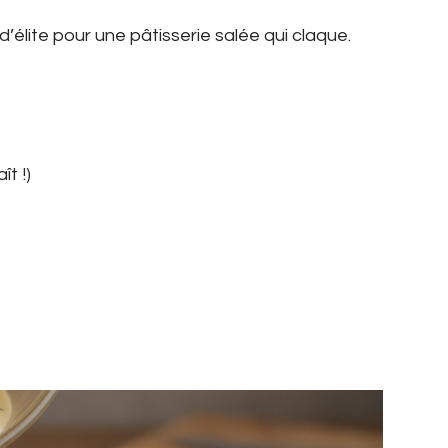
d’élite pour une pâtisserie salée qui claque.
ît !)