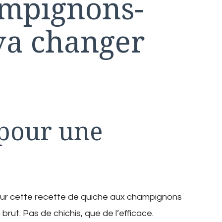
ampignons-
va changer
 pour une
our cette recette de quiche aux champignons
brut. Pas de chichis, que de l’efficace.