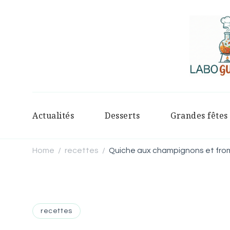
Actualités
Desserts
Grandes fêtes
Home
recettes
Quiche aux champignons et fro
/
/
recettes