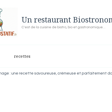
Un restaurant Biostron
C'est de la cuisine de bistro, bio et gastronomique…
recettes
mage : une recette savoureuse, crémeuse et parfaitement d