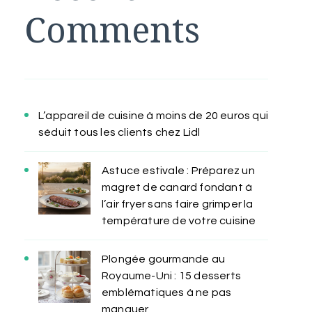
Comments
L’appareil de cuisine à moins de 20 euros qui
séduit tous les clients chez Lidl
Astuce estivale : Préparez un
magret de canard fondant à
l’air fryer sans faire grimper la
température de votre cuisine
Plongée gourmande au
Royaume-Uni : 15 desserts
emblématiques à ne pas
manquer