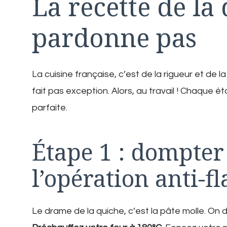
La recette de la
pardonne pas
La cuisine française, c’est de la rigueur et de
fait pas exception. Alors, au travail ! Chaque 
parfaite.
Étape 1 : dompter 
l’opération anti-f
Le drame de la quiche, c’est la pâte molle. On 