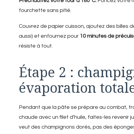
Préchauffez votre four à 180°C.
Foncez votre m
fourchette sans pitié.
Couvrez de papier cuisson, ajoutez des billes 
aussi) et enfournez pour
10 minutes de précuis
résiste à tout.
Étape 2 : champig
évaporation total
Pendant que la pâte se prépare au combat, t
chaude avec un filet d’huile, faites-les revenir 
veut des champignons dorés, pas des éponge