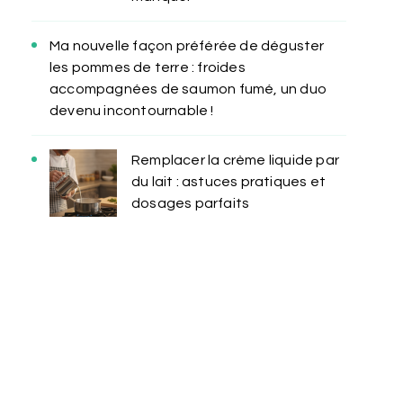
Ma nouvelle façon préférée de déguster
les pommes de terre : froides
accompagnées de saumon fumé, un duo
devenu incontournable !
Remplacer la crème liquide par
du lait : astuces pratiques et
dosages parfaits