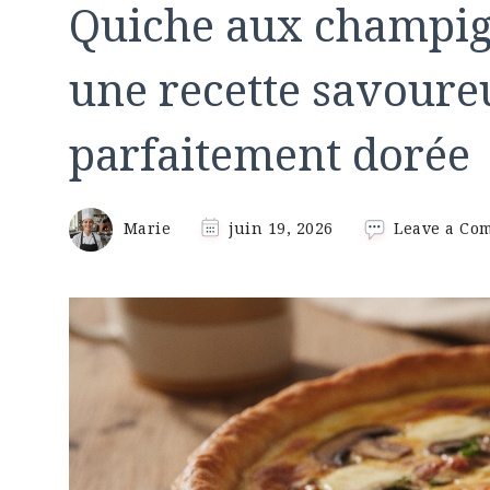
Quiche aux champig
une recette savoure
parfaitement dorée
Marie
juin 19, 2026
Leave a Co